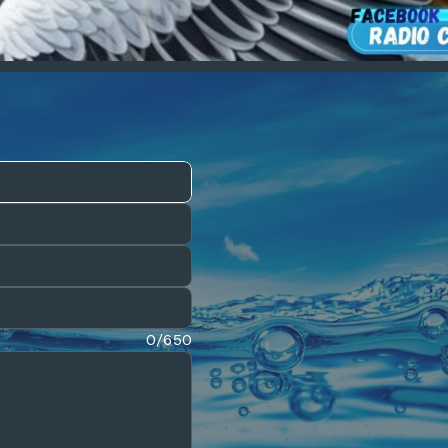
0/650