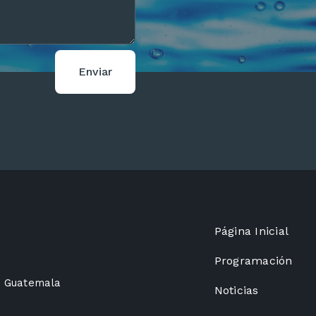
Enviar
Página Inicial
Programación
de Guatemala
Noticias