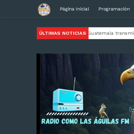
Página Inicial
Programación
o cristiana desde el país de Guatemala transmisión en 
ÚLTIMAS NOTICIAS